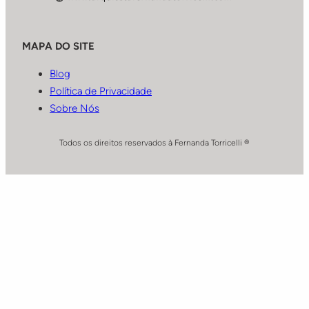
MAPA DO SITE
Blog
Política de Privacidade
Sobre Nós
Todos os direitos reservados à Fernanda Torricelli ®