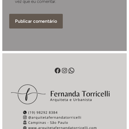
vez que eu comentar.
Facebook
Instagram
WhatsApp