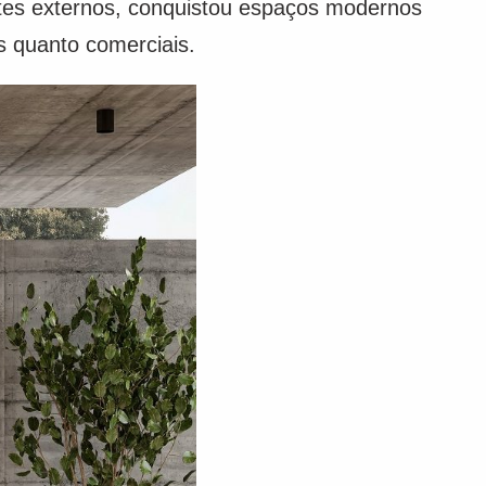
ntes externos, conquistou espaços modernos
s quanto comerciais.