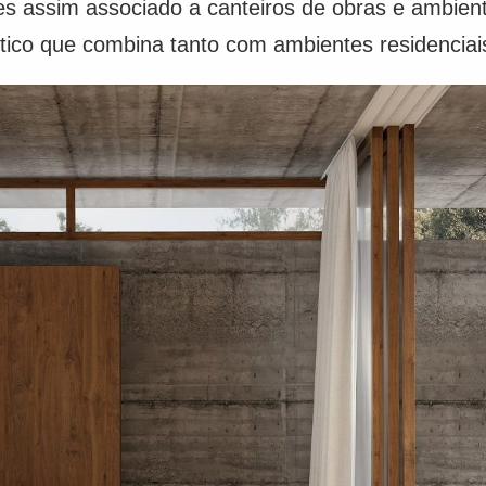
es assim associado a canteiros de obras e ambie
stico que combina tanto com ambientes residenciai