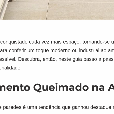
 conquistado cada vez mais espaço, tornando-se u
ara conferir um toque moderno ou industrial ao amb
cessível. Descubra, então, neste guia passo a pas
onalidade.
mento Queimado na A
e paredes é uma tendência que ganhou destaque n