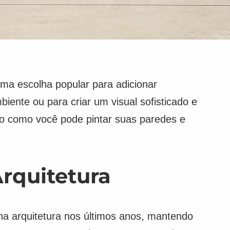
ma escolha popular para adicionar
iente ou para criar um visual sofisticado e
so como você pode pintar suas paredes e
rquitetura
a arquitetura nos últimos anos, mantendo