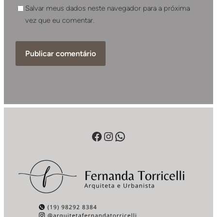
Salvar meus dados neste navegador para a próxima
vez que eu comentar.
Facebook
Instagram
WhatsApp