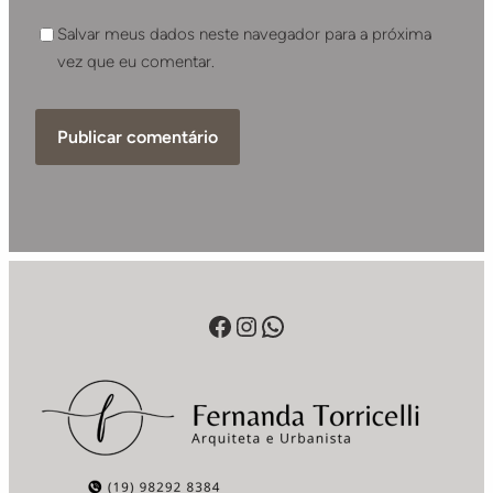
Salvar meus dados neste navegador para a próxima
vez que eu comentar.
Facebook
Instagram
WhatsApp