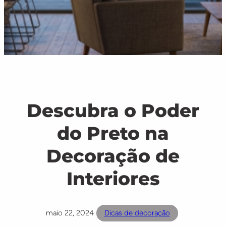
Descubra o Poder
do Preto na
Decoração de
Interiores
maio 22, 2024
Dicas de decoração