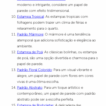
moderno e intrigante, considere um papel de
parede com efeito tridimensional.
Estampa Tropical
: As estampas tropicais com
folhagens podem trazer um clima de férias e
relaxamento para o quarto.
Padrão Mármore
: O mármore é uma tendência
atemporal que adiciona sofisticação e elegância ao
ambiente.
Estampa de Poá
: As clássicas bolinhas, ou estampa
de poá, são uma opção divertida e charmosa para o
papel de parede.
Padrão Floral Colorido
: Para um visual vibrante e
alegre, um papel de parede com flores em cores
vivas é uma ótima escolha.
Padrão Abstrato
: Para um toque artístico e
contemporâneo, um papel de parede com padrão
abstrato pode ser a escolha perfeita.
Estampa de Borboletas
: A delicadeza das