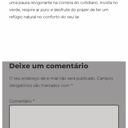
uma pausa revigorante na correria do cotidiano. Invista no
verde, respire ar puro e desfrute do prazer de ter um
refúgio natural no conforto do seu lar.
Deixe um comentário
O seu endereço de e-mail não será publicado.
Campos
obrigatórios são marcados com
*
Comentário
*