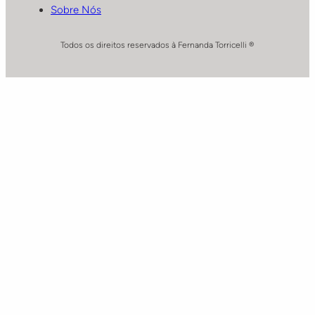
Sobre Nós
Todos os direitos reservados à Fernanda Torricelli ®