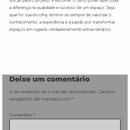
únicas para o projeto, e escolher o certo pode fazer toda
a diferença na qualidade e sucesso de um espaço. Seja
qual for sua escolha, lembre-se sempre de valorizar o
conhecimento, a experiência e a paixão por transformar
espaços em lugares verdadeiramente extraordinários.
Deixe um comentário
O seu endereço de e-mail não será publicado.
Campos
obrigatórios são marcados com
*
Comentário
*