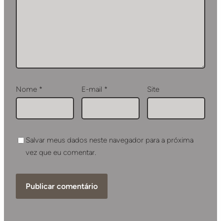
Nome
*
E-mail
*
Site
Salvar meus dados neste navegador para a próxima
vez que eu comentar.