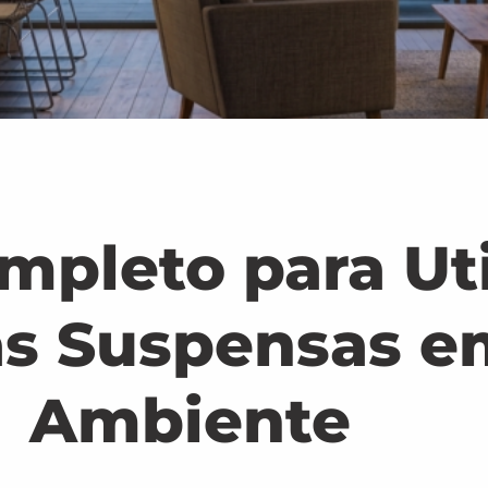
mpleto para Uti
as Suspensas e
Ambiente