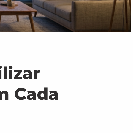
lizar
m Cada