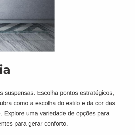
ia
as suspensas. Escolha pontos estratégicos,
cubra como a escolha do estilo e da cor das
e. Explore uma variedade de opções para
ntes para gerar conforto.