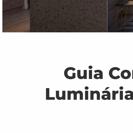
Guia Co
Luminári