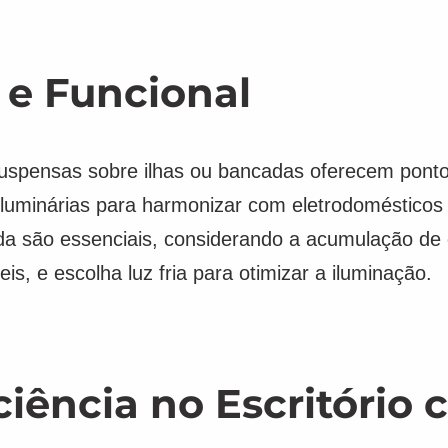
 e Funcional
suspensas sobre ilhas ou bancadas oferecem pont
as luminárias para harmonizar com eletrodoméstico
ada são essenciais, considerando a acumulação de
is, e escolha luz fria para otimizar a iluminação.
iência no Escritório