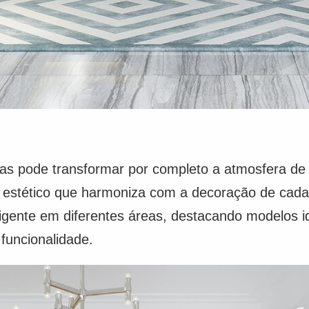
as pode transformar por completo a atmosfera d
e estético que harmoniza com a decoração de cad
ligente em diferentes áreas, destacando modelos i
 funcionalidade.