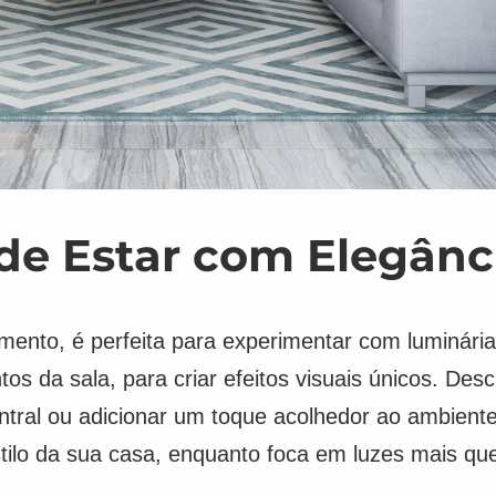
de Estar com Elegânc
amento, é perfeita para experimentar com luminári
s da sala, para criar efeitos visuais únicos. Des
ntral ou adicionar um toque acolhedor ao ambient
tilo da sua casa, enquanto foca em luzes mais que