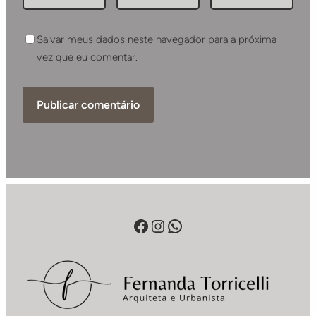
Salvar meus dados neste navegador para a próxima
vez que eu comentar.
Facebook
Instagram
WhatsApp