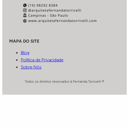
MAPA DO SITE
Blog
Política de Privacidade
Sobre Nós
Todos os direitos reservados à Fernanda Torricelli ®